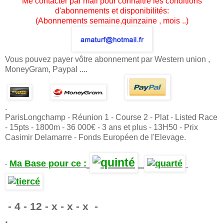
Me contacter par mail pour connaitre les conditions
d'abonnements et disponibilités:
(Abonnements semaine,quinzaine , mois ..)
Vous pouvez payer vôtre abonnement par Western union ,
MoneyGram, Paypal ....
.
ParisLongchamp -
Réunion 1 - Course 2 - Plat - Listed Race
- 15pts - 1800m - 36 000€ - 3 ans et plus - 13H50 - Prix
Casimir Delamarre - Fonds Européen de l'Elevage.
Ma Base pour ce :
-
.
- 4 - 12 - x - x - x -
.