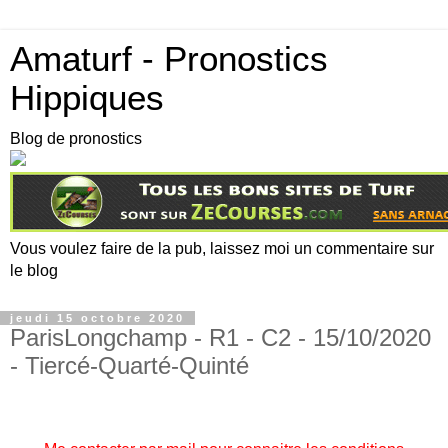
Amaturf - Pronostics
Hippiques
Blog de pronostics
Vous voulez faire de la pub, laissez moi un commentaire sur
le blog
jeudi 15 octobre 2020
ParisLongchamp - R1 - C2 - 15/10/2020
- Tiercé-Quarté-Quinté