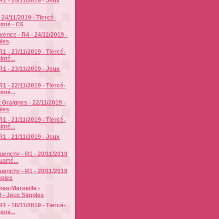
R1 - 25/11/2019 - Jeux
- 24/11/2019 - Tiercé-
inté - C6
vence - R4 - 24/11/2019 -
les
1 - 23/11/2019 - Tiercé-
nté...
R1 - 23/11/2019 - Jeux
1 - 22/11/2019 - Tiercé-
nté...
 Graignes - 22/11/2019 -
les
1 - 21/11/2019 - Tiercé-
nté...
R1 - 21/11/2019 - Jeux
enchy - R1 - 20/11/2019
uarté...
enchy - R1 - 20/11/2019
mples
es-Marseille -
9 - Jeux Simples
1 - 18/11/2019 - Tiercé-
nté...