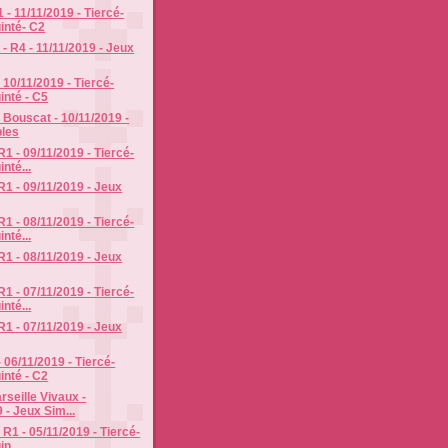
 - 11/11/2019 - Tiercé-
inté- C2
- R4 - 11/11/2019 - Jeux
- 10/11/2019 - Tiercé-
inté - C5
Bouscat - 10/11/2019 -
les
1 - 09/11/2019 - Tiercé-
nté...
R1 - 09/11/2019 - Jeux
1 - 08/11/2019 - Tiercé-
nté...
R1 - 08/11/2019 - Jeux
1 - 07/11/2019 - Tiercé-
nté...
R1 - 07/11/2019 - Jeux
 06/11/2019 - Tiercé-
inté - C2
rseille Vivaux -
 - Jeux Sim...
 R1 - 05/11/2019 - Tiercé-
n...