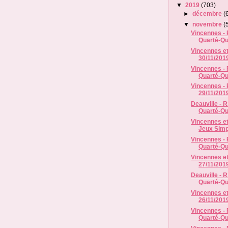
▼
2019
(703)
►
décembre
(
▼
novembre
(
Vincennes - R
Quarté-Qui
Vincennes e
30/11/2019
Vincennes - R
Quarté-Qui
Vincennes - 
29/11/2019
Deauville - R
Quarté-Qui
Vincennes et
Jeux Simp
Vincennes - R
Quarté-Qui
Vincennes et
27/11/2019
Deauville - R
Quarté-Qui
Vincennes e
26/11/2019
Vincennes - R
Quarté-Qui