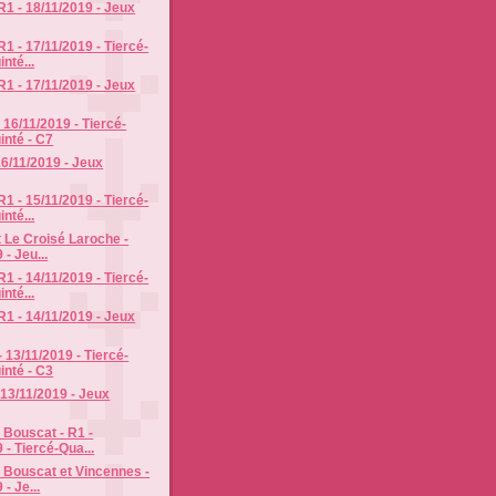
R1 - 18/11/2019 - Jeux
1 - 17/11/2019 - Tiercé-
nté...
R1 - 17/11/2019 - Jeux
- 16/11/2019 - Tiercé-
inté - C7
16/11/2019 - Jeux
1 - 15/11/2019 - Tiercé-
nté...
 Le Croisé Laroche -
 - Jeu...
1 - 14/11/2019 - Tiercé-
nté...
R1 - 14/11/2019 - Jeux
 13/11/2019 - Tiercé-
inté - C3
 13/11/2019 - Jeux
Bouscat - R1 -
 - Tiercé-Qua...
 Bouscat et Vincennes -
- Je...