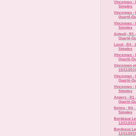
Vincennes - 
Simples
Vincennes - R
Quarté-Qui
Vincennes - 
Simples
Auteuil - R1 
Quarté-Qu
Laval - R4 - 
Simples
Vincennes - R
Quarté-Qui
Vincennes et
15/11/2019
Vincennes - R
Quarté-Qui
Vincennes - 
Simples
Angers - R1 -
Quarté-Qu
Reims - R4 -
Simples
Bordeaux Le 
12/11/2019
Bordeaux Le
12/11/2019 