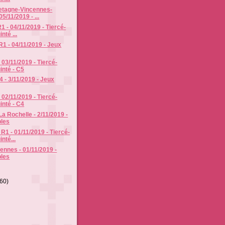
etagne-Vincennes-
5/11/2019 - ...
1 - 04/11/2019 - Tiercé-
nté ...
R1 - 04/11/2019 - Jeux
- 03/11/2019 - Tiercé-
inté - C5
4 - 3/11/2019 - Jeux
- 02/11/2019 - Tiercé-
inté - C4
La Rochelle - 2/11/2019 -
les
R1 - 01/11/2019 - Tiercé-
nté...
cennes - 01/11/2019 -
les
(60)