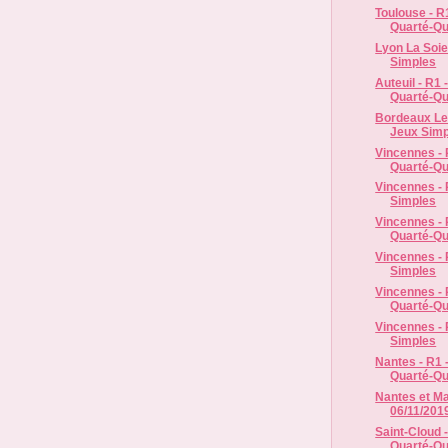
Toulouse - R1
Quarté-Qu
Lyon La Soie 
Simples
Auteuil - R1 
Quarté-Qu
Bordeaux Le 
Jeux Simp
Vincennes - R
Quarté-Qui
Vincennes - 
Simples
Vincennes - R
Quarté-Qui
Vincennes - 
Simples
Vincennes - R
Quarté-Qui
Vincennes - 
Simples
Nantes - R1 -
Quarté-Qu
Nantes et Ma
06/11/2019
Saint-Cloud -
Quarté-Qui