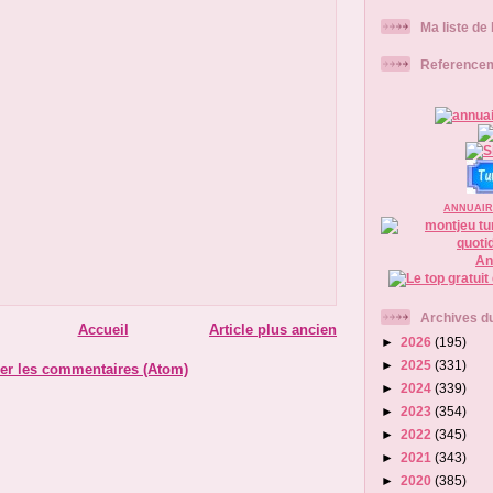
Ma liste de
Reference
ANNUAIR
An
Archives du
Accueil
Article plus ancien
►
2026
(195)
►
2025
(331)
er les commentaires (Atom)
►
2024
(339)
►
2023
(354)
►
2022
(345)
►
2021
(343)
►
2020
(385)