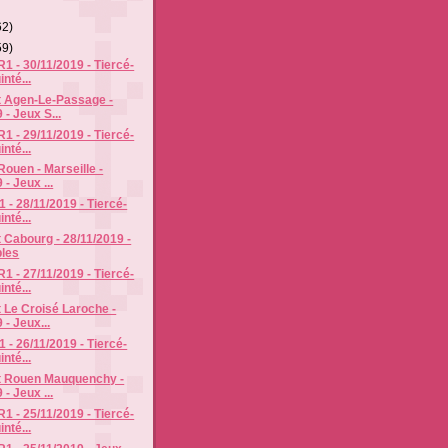
62)
59)
1 - 30/11/2019 - Tiercé-
nté...
t Agen-Le-Passage -
 - Jeux S...
1 - 29/11/2019 - Tiercé-
nté...
Rouen - Marseille -
 - Jeux ...
1 - 28/11/2019 - Tiercé-
nté...
 Cabourg - 28/11/2019 -
les
1 - 27/11/2019 - Tiercé-
nté...
 Le Croisé Laroche -
 - Jeux...
1 - 26/11/2019 - Tiercé-
nté...
t Rouen Mauquenchy -
 - Jeux ...
1 - 25/11/2019 - Tiercé-
nté...