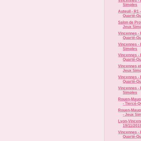
Vincennes - 
Simples
Auteuil - R1 
Quarté-Qu
Salon de Pro
Jeux Simp
Vincennes - R
Quarté-Qui
Vincennes - 
Simples
Vincennes - R
Quarté-Qui
Vincennes et
Jeux Simp
Vincennes - R
Quarté-Qui
Vincennes - 
Simples
Rouen-Mauqu
- Tiercé-Q
Rouen-Mauqu
- Jeux Si
Lyon-Vincenn
19/11/201
Vincennes - R
Quarté-Qui