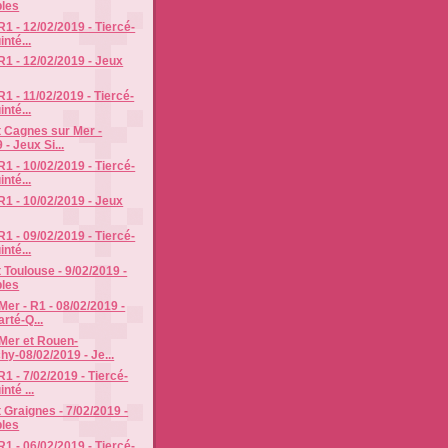
les
R1 - 12/02/2019 - Tiercé-
nté...
R1 - 12/02/2019 - Jeux
1 - 11/02/2019 - Tiercé-
nté...
 Cagnes sur Mer -
 - Jeux Si...
R1 - 10/02/2019 - Tiercé-
nté...
R1 - 10/02/2019 - Jeux
R1 - 09/02/2019 - Tiercé-
nté...
 Toulouse - 9/02/2019 -
les
er - R1 - 08/02/2019 -
rté-Q...
Mer et Rouen-
y-08/02/2019 - Je...
1 - 7/02/2019 - Tiercé-
nté ...
 Graignes - 7/02/2019 -
les
R1 - 06/02/2019 - Tiercé-