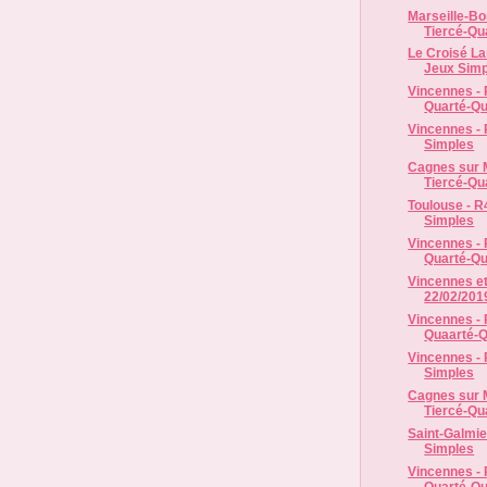
Marseille-Bor
Tiercé-Qua
Le Croisé La
Jeux Simp
Vincennes - 
Quarté-Qui
Vincennes - 
Simples
Cagnes sur M
Tiercé-Qua
Toulouse - R
Simples
Vincennes - 
Quarté-Qui
Vincennes et
22/02/2019
Vincennes - 
Quaarté-Qu
Vincennes - 
Simples
Cagnes sur M
Tiercé-Qua
Saint-Galmie
Simples
Vincennes - 
Quarté-Qui