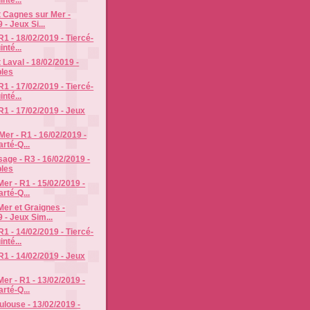
 Cagnes sur Mer -
 - Jeux Si...
R1 - 18/02/2019 - Tiercé-
nté...
 Laval - 18/02/2019 -
les
R1 - 17/02/2019 - Tiercé-
nté...
R1 - 17/02/2019 - Jeux
er - R1 - 16/02/2019 -
rté-Q...
age - R3 - 16/02/2019 -
les
er - R1 - 15/02/2019 -
rté-Q...
er et Graignes -
 - Jeux Sim...
R1 - 14/02/2019 - Tiercé-
nté...
R1 - 14/02/2019 - Jeux
er - R1 - 13/02/2019 -
rté-Q...
ulouse - 13/02/2019 -