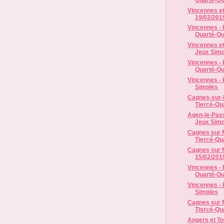
Vincennes et
19/02/2019
Vincennes - 
Quarté-Qui
Vincennes et
Jeux Simp
Vincennes - 
Quarté-Qui
Vincennes - 
Simples
Cagnes-sur-M
Tiercé-Qua
Agen-le-Pass
Jeux Simp
Cagnes sur M
Tiercé-Qua
Cagnes sur M
15/02/2019
Vincennes - 
Quarté-Qui
Vincennes - 
Simples
Cagnes sur M
Tisrcé-Qua
Angers et To