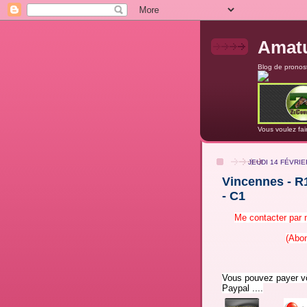
Amatu
Blog de pronost
Vous voulez fai
JEUDI 14 FÉVRIE
Vincennes - R1
- C1
Me contacter par 
(Abon
Vous pouvez payer v
Paypal ....