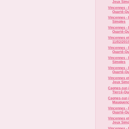
Jeux Simp
Vincennes - 
Quarté-Qui
Vincennes - 
Simples
Vincennes - R
Quarté-Qui
Vincennes et
11/02/2019
Vincennes - 
Quarté-Qui
Vincennes - 
Simples
Vincennes - 
Quarté-Qui
Vincennes et
Jeux Simp
Cagnes-sur-M
Tiercé-Qua
Cagnes-sur-
Mauquench
Vincennes - R
Quarté-Qui
Vincennes et
Jeux Simp
Vincennes - 