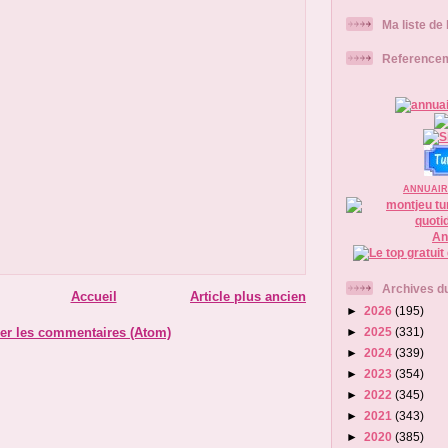
Ma liste de
Reference
ANNUAIR
An
Archives du
Accueil
Article plus ancien
►
2026
(195)
►
2025
(331)
er les commentaires (Atom)
►
2024
(339)
►
2023
(354)
►
2022
(345)
►
2021
(343)
►
2020
(385)