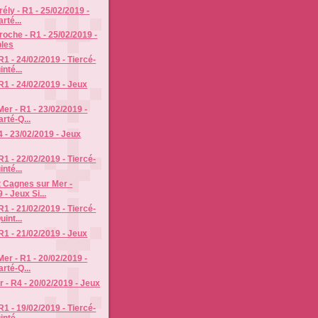
ély - R1 - 25/02/2019 -
rté...
roche - R1 - 25/02/2019 -
les
R1 - 24/02/2019 - Tiercé-
nté...
R1 - 24/02/2019 - Jeux
er - R1 - 23/02/2019 -
rté-Q...
4 - 23/02/2019 - Jeux
R1 - 22/02/2019 - Tiercé-
nté...
 Cagnes sur Mer -
 - Jeux Si...
R1 - 21/02/2019 - Tiercé-
int...
R1 - 21/02/2019 - Jeux
er - R1 - 20/02/2019 -
rté-Q...
r - R4 - 20/02/2019 - Jeux
R1 - 19/02/2019 - Tiercé-
nté...