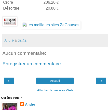
Ordre
206,20 €
Désordre
20,80 €
André
à
07:42
Aucun commentaire:
Enregistrer un commentaire
‹
›
Accueil
Afficher la version Web
Qui êtes-vous ?
André