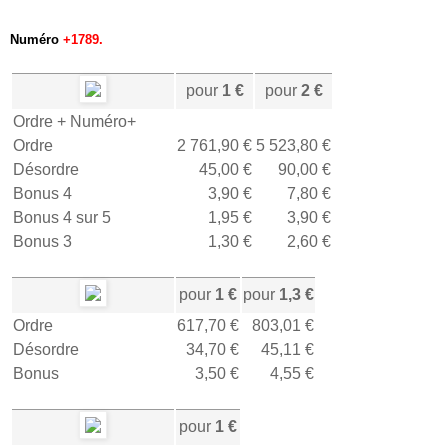
Numéro
+1789.
pour
1 €
pour
2 €
Ordre + Numéro+
Ordre
2 761,90 €
5 523,80 €
Désordre
45,00 €
90,00 €
Bonus 4
3,90 €
7,80 €
Bonus 4 sur 5
1,95 €
3,90 €
Bonus 3
1,30 €
2,60 €
pour
1 €
pour
1,3 €
Ordre
617,70 €
803,01 €
Désordre
34,70 €
45,11 €
Bonus
3,50 €
4,55 €
pour
1 €