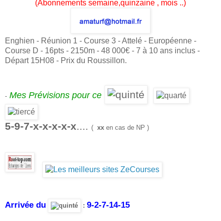
(Abonnements semaine,quinzaine , mois ..)
Enghien -
Réunion 1 - Course 3 - Attelé - Européenne -
Course D - 16pts - 2150m - 48 000€ - 7 à 10 ans inclus -
Départ 15H08 - Prix du Roussillon.
Mes Prévisions pour ce
-
5-9-7-
x-x-x-x-x
....
(
xx
en cas de NP )
Arrivée du
9-2-7-14-15
: