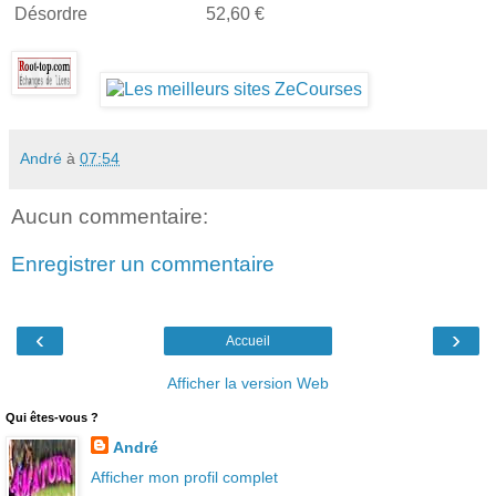
Désordre
52,60 €
André
à
07:54
Aucun commentaire:
Enregistrer un commentaire
‹
›
Accueil
Afficher la version Web
Qui êtes-vous ?
André
Afficher mon profil complet