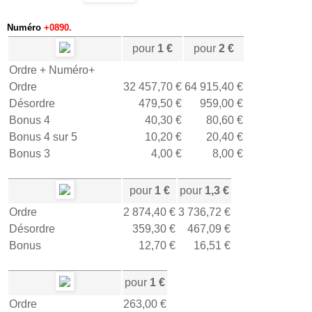
Numéro
+0890.
pour
1 €
pour
2 €
Ordre + Numéro+
Ordre
32 457,70 €
64 915,40 €
Désordre
479,50 €
959,00 €
Bonus 4
40,30 €
80,60 €
Bonus 4 sur 5
10,20 €
20,40 €
Bonus 3
4,00 €
8,00 €
pour
1 €
pour
1,3 €
Ordre
2 874,40 €
3 736,72 €
Désordre
359,30 €
467,09 €
Bonus
12,70 €
16,51 €
pour
1 €
Ordre
263,00 €