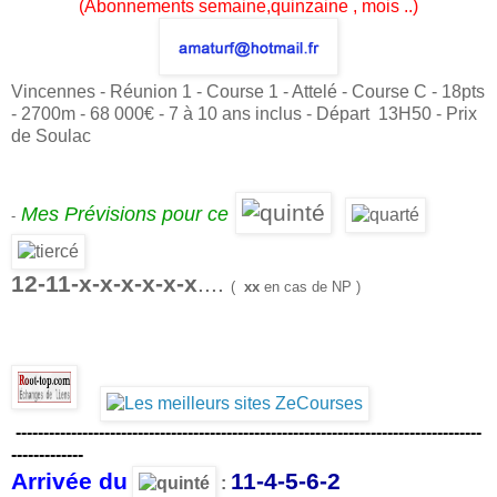
(Abonnements semaine,quinzaine , mois ..)
Vincennes - Réunion 1 - Course 1 - Attelé - Course C - 18pts
- 2700m - 68 000€ - 7 à 10 ans inclus - Départ 13H50 - Prix
de Soulac
Mes Prévisions pour ce
-
12-11-x-x-x-x-x-x
....
(
xx
en cas de NP )
------------------------------------------------------------------------------------
--------
-----
Arrivée du
11-4-5-6-2
: