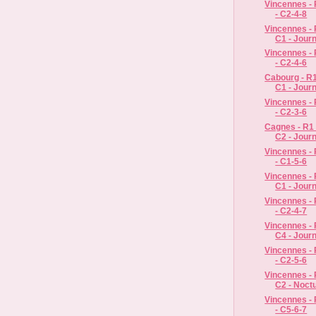
Vincennes - 
- C2-4-8
Vincennes - R
C1 - Jour
Vincennes - 
- C2-4-6
Cabourg - R1 
C1 - Jour
Vincennes - 
- C2-3-6
Cagnes - R1 
C2 - Jour
Vincennes - 
- C1-5-6
Vincennes - R
C1 - Jour
Vincennes - 
- C2-4-7
Vincennes - R
C4 - Jour
Vincennes - 
- C2-5-6
Vincennes - R
C2 - Noct
Vincennes - 
- C5-6-7