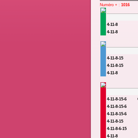
------------------
-------------
Numéro + :
1016
4-11-8
4-11-8
4-11-8-15
4-11-8-15
4-11-8
4-11-8-15-6
4-11-8-15-6
4-11-8-15-6
4-11-8-15
4-11-8-6-15
4-11-8