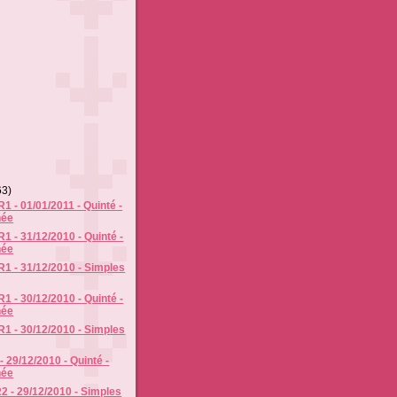
63)
1 - 01/01/2011 - Quinté -
née
1 - 31/12/2010 - Quinté -
née
R1 - 31/12/2010 - Simples
1 - 30/12/2010 - Quinté -
née
R1 - 30/12/2010 - Simples
- 29/12/2010 - Quinté -
née
2 - 29/12/2010 - Simples