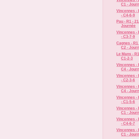
C1 - Jour
Vincennes - 
- C4-6-9
Pau - R1 - 21
Journée
Vincennes - 
- C3-7-9
Cagnes - R1 
C2 - Jour
Le Mans - R1
C1-2-3
Vincennes - R
C4 - Jour
Vincennes - 
- C2-3-6
Vincennes - R
C4 - Jour
Vincennes - 
- C1-5-6
Vincennes - R
C1 - Jour
Vincennes - 
- C4-6-7
Vincennes - R
C1 - Jour