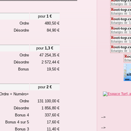
------------------------------------------------------------------
pour
1 €
Ordre
480,50 €
Désordre
84,90 €
pour
1,3 €
Ordre
47 254,35 €
Désordre
2 572,44 €
Bonus
19,50 €
pour
2 €
Ordre + Numéro+
Ordre
131 100,00 €
Désordre
1 856,80 €
Bonus 4
337,60 €
-->
Bonus 4 sur 5
17,60 €
-->
Bonus 3
11,40 €