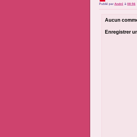
Publié par
André
à
08:56
Aucun comme
Enregistrer 